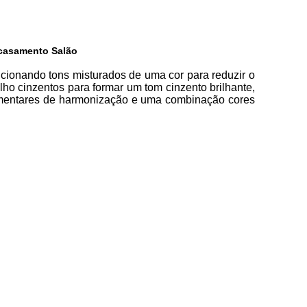
 casamento Salão
cionando tons misturados de uma cor para reduzir o
lho cinzentos para formar um tom cinzento brilhante,
mentares de harmonização e uma combinação cores