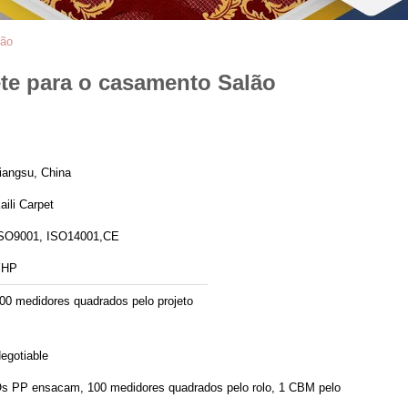
lão
ete para o casamento Salão
iangsu, China
aili Carpet
SO9001, ISO14001,CE
YHP
00 medidores quadrados pelo projeto
egotiable
s PP ensacam, 100 medidores quadrados pelo rolo, 1 CBM pelo