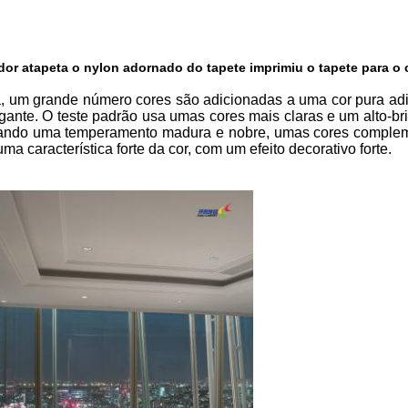
ador atapeta o nylon adornado do tapete imprimiu o tapete para o
, um grande número cores são adicionadas a uma cor pura adi
egante. O teste padrão usa umas cores mais claras e um alto-bri
trando uma temperamento madura e nobre, umas cores comple
a característica forte da cor, com um efeito decorativo forte.