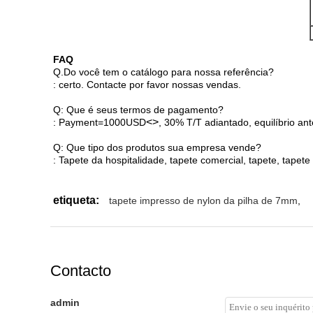
FAQ
Q.Do você tem o catálogo para nossa referência?
: certo. Contacte por favor nossas vendas.
Q: Que é seus termos de pagamento?
<>
: Payment=1000USD
, 30% T/T adiantado, equilíbrio an
Q: Que tipo dos produtos sua empresa vende?
: Tapete da hospitalidade, tapete comercial, tapete, tapete
etiqueta:
tapete impresso de nylon da pilha de 7mm
,
Contacto
admin