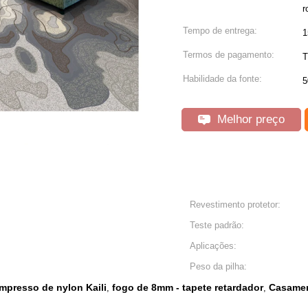
r
Tempo de entrega:
1
Termos de pagamento:
T
Habilidade da fonte:
5
Melhor preço
Revestimento protetor:
Teste padrão:
Aplicações:
Peso da pilha:
mpresso de nylon Kaili
fogo de 8mm - tapete retardador
Casamen
,
,