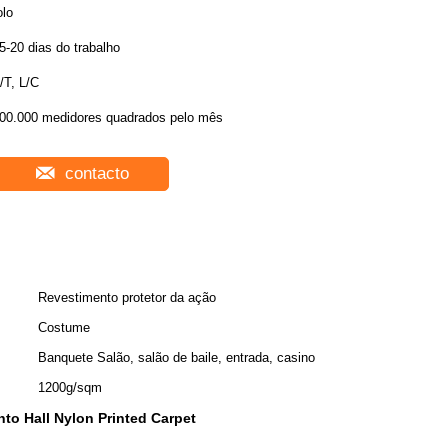
olo
5-20 dias do trabalho
/T, L/C
00.000 medidores quadrados pelo mês
contacto
Revestimento protetor da ação
Costume
Banquete Salão, salão de baile, entrada, casino
1200g/sqm
to Hall Nylon Printed Carpet