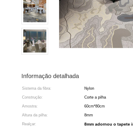
Informação detalhada
Sistema da fibra:
Nylon
Construção:
Corte a pilha
Amostra:
60cm*80cm
Altura da pilha:
8mm
Realçar:
8mm adornou o tapete i