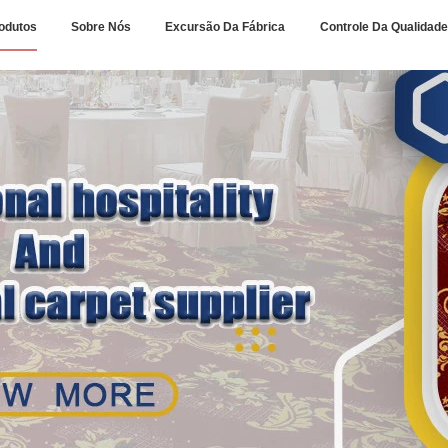
odutos
Sobre Nós
Excursão Da Fábrica
Controle Da Qualidade