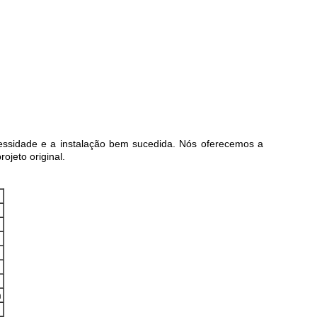
ecessidade e a instalação bem sucedida. Nós oferecemos a
ojeto original.
m