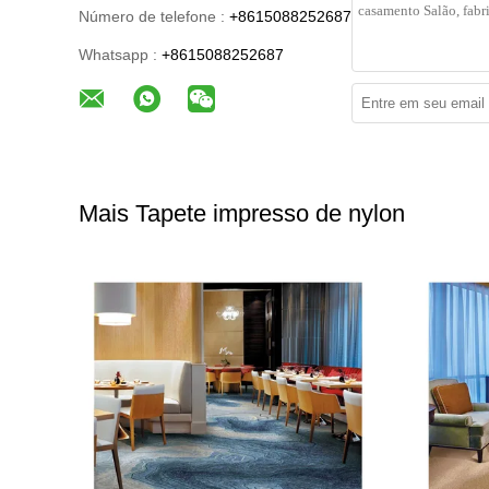
Número de telefone :
+8615088252687
Whatsapp :
+8615088252687
Mais Tapete impresso de nylon