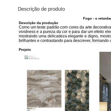
Descrição de produto
Fogo - o retard
Descrição da produção
Como um teste padrão com cores da arte decorativa
vividness e a pureza da cor e para dar um efeito el
mostrando uma delicadeza elegante e digno, mos
brilhantes e contrastando para descrever, formando um
Projeto