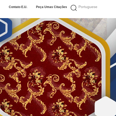
Portuguese
Contato E.U.
Peça Umas Citações