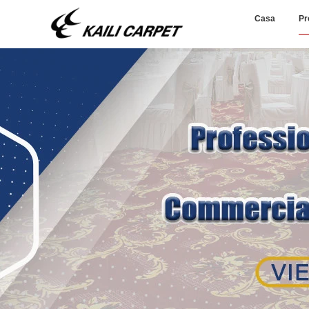
Casa
Pr